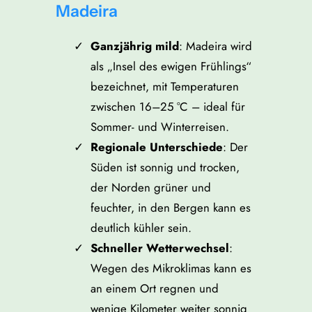
Madeira
Ganzjährig mild
: Madeira wird
als „Insel des ewigen Frühlings“
bezeichnet, mit Temperaturen
zwischen 16–25 °C – ideal für
Sommer- und Winterreisen.
Regionale Unterschiede
: Der
Süden ist sonnig und trocken,
der Norden grüner und
feuchter, in den Bergen kann es
deutlich kühler sein.
Schneller Wetterwechsel
:
Wegen des Mikroklimas kann es
an einem Ort regnen und
wenige Kilometer weiter sonnig