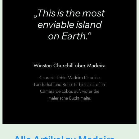
„This is the most
enviable island
on Earth.“
Winston Churchill über Madeira
Churchill liebte Madeira für seine
Landschaft und Ruhe. Er hielt sich oft in
Câmara de Lobos auf, wo er die
malerische Bucht malte.