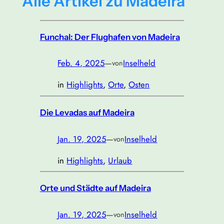
Alle Artikel zu Madeira
Funchal: Der Flughafen von Madeira
Feb. 4, 2025
—
Inselheld
von
in
Highlights
, 
Orte
, 
Osten
Die Levadas auf Madeira
Jan. 19, 2025
—
Inselheld
von
in
Highlights
, 
Urlaub
Orte und Städte auf Madeira
Jan. 19, 2025
—
Inselheld
von