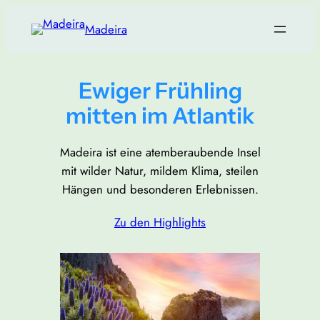
Zum
Madeira
Inhalt
springen
Ewiger Frühling
mitten im Atlantik
Madeira ist eine atemberaubende Insel
mit wilder Natur, mildem Klima, steilen
Hängen und besonderen Erlebnissen.
Zu den Highlights