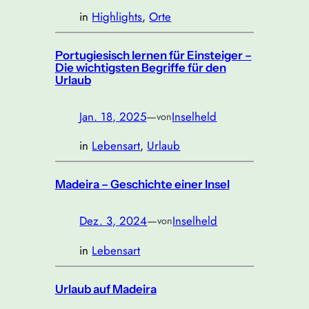
in
Highlights
, 
Orte
Portugiesisch lernen für Einsteiger –
Die wichtigsten Begriffe für den
Urlaub
Jan. 18, 2025
—
Inselheld
von
in
Lebensart
, 
Urlaub
Madeira – Geschichte einer Insel
Dez. 3, 2024
—
Inselheld
von
in
Lebensart
Urlaub auf Madeira